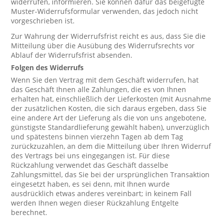
widerrufen, informieren. Sie können dafür das beigefügte
Muster-Widerrufsformular verwenden, das jedoch nicht
vorgeschrieben ist.
Zur Wahrung der Widerrufsfrist reicht es aus, dass Sie die
Mitteilung über die Ausübung des Widerrufsrechts vor
Ablauf der Widerrufsfrist absenden.
Folgen des Widerrufs
Wenn Sie den Vertrag mit dem Geschäft widerrufen, hat
das Geschäft Ihnen alle Zahlungen, die es von Ihnen
erhalten hat, einschließlich der Lieferkosten (mit Ausnahme
der zusätzlichen Kosten, die sich daraus ergeben, dass Sie
eine andere Art der Lieferung als die von uns angebotene,
günstigste Standardlieferung gewählt haben), unverzüglich
und spätestens binnen vierzehn Tagen ab dem Tag
zurückzuzahlen, an dem die Mitteilung über Ihren Widerruf
des Vertrags bei uns eingegangen ist. Für diese
Rückzahlung verwendet das Geschäft dasselbe
Zahlungsmittel, das Sie bei der ursprünglichen Transaktion
eingesetzt haben, es sei denn, mit Ihnen wurde
ausdrücklich etwas anderes vereinbart; in keinem Fall
werden Ihnen wegen dieser Rückzahlung Entgelte
berechnet.