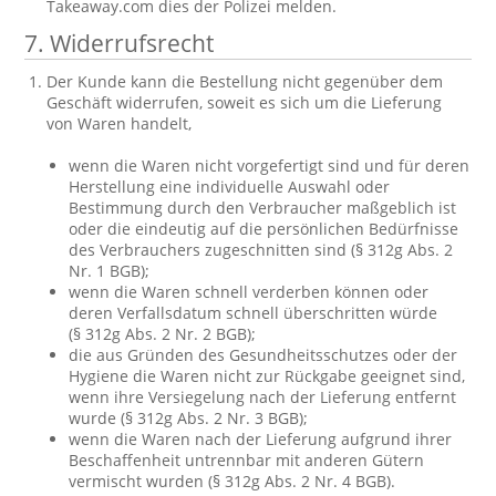
Takeaway.com dies der Polizei melden.
7. Widerrufsrecht
Der Kunde kann die Bestellung nicht gegenüber dem
Geschäft widerrufen, soweit es sich um die Lieferung
von Waren handelt,
wenn die Waren nicht vorgefertigt sind und für deren
Herstellung eine individuelle Auswahl oder
Bestimmung durch den Verbraucher maßgeblich ist
oder die eindeutig auf die persönlichen Bedürfnisse
des Verbrauchers zugeschnitten sind (§ 312g Abs. 2
Nr. 1 BGB);
wenn die Waren schnell verderben können oder
deren Verfallsdatum schnell überschritten würde
(§ 312g Abs. 2 Nr. 2 BGB);
die aus Gründen des Gesundheitsschutzes oder der
Hygiene die Waren nicht zur Rückgabe geeignet sind,
wenn ihre Versiegelung nach der Lieferung entfernt
wurde (§ 312g Abs. 2 Nr. 3 BGB);
wenn die Waren nach der Lieferung aufgrund ihrer
Beschaffenheit untrennbar mit anderen Gütern
vermischt wurden (§ 312g Abs. 2 Nr. 4 BGB).