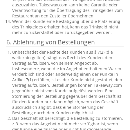
auszuzahlen. Takeaway.com kann keine Garantie oder
Verantwortung für die Übertragung des Trinkgeldes vom
Restaurant an den Zusteller übernehmen.
Wenn der Kunde eine Bestätigung über die Platzierung
des Trinkgeldes erhalten hat, kann das Trinkgeld nicht
mehr zurückerstattet oder zurückgegeben werden.
6. Ablehnung von Bestellungen
Unbeschadet der Rechte des Kunden aus § 7(2) (die
weiterhin gelten) hängt das Recht des Kunden, den
Vertrag aufzulösen, von seinem Angebot ab.
Insbesondere, wenn die im Angebot enthaltenen Waren
verderblich sind oder anderweitig einen der Punkte in
Artikel 7(1) erfüllen, ist es der Kunde nicht gestattet, den
Vertrag aufzulösen. Bestellungen können Takeaway.com
gegenüber nicht vom Kunde aufgelöst werden. Eine
Stornierung der Bestellung gegenüber dem Geschäft ist
für den Kunden nur dann möglich, wenn das Geschäft
ausdrücklich angibt, dass eine Stornierung der
Bestellung durch den Kunden möglich ist.
Das Geschäft ist berechtigt, die Bestellung zu stornieren,
z.B. wenn das Angebot nicht mehr verfügbar ist, wenn
der Kunde eine falsche oder nicht funktionierende