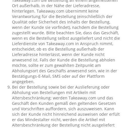
Takeaway.com die Bestellung an einem angemessenen
Ort außerhalb, in der Nähe der Lieferadresse,
hinterlegen. Takeaway.com übernimmt keine
Verantwortung für die Bestellung (einschließlich der
Qualität oder Sicherheit des Inhalts der Bestellung,
wenn der Kunde sie vorfindet), nachdem die Bestellung
zugestellt wurde. Bitte beachten Sie, dass das Geschäft,
wenn es die Bestellung selbst ausgeliefert und nicht die
Lieferdienste von Takeaway.com in Anspruch nimmt,
entscheidet, ob es die Bestellung außerhalb der
Lieferadresse hinterlässt, wenn der Kunde nicht
anwesend ist. Falls der Kunde die Bestellung abholen
möchte, sollte er zum gewählten Zeitpunkt am
Abholungsort des Geschäfts anwesend sein, wie in der
Bestätigungs-E-Mail, SMS oder auf der Plattform
angegeben.
Bei der Bestellung sowie bei der Auslieferung oder
Abholung von Bestellungen mit Artikeln mit
Altersbeschränkung: werden Takeaway.com und das
Geschäft den Kunden gemäß den geltenden Gesetzen
und Vorschriften auffordern, sich auszuweisen. Kann
sich der Kunde nicht hinreichend ausweisen oder erfült
er das Mindestalter nicht, werden die Artikel mit
Altersbeschränkung der Bestellung nicht ausgeliefert