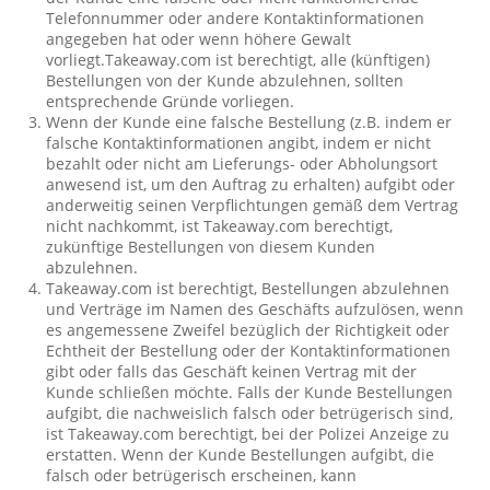
Telefonnummer oder andere Kontaktinformationen
angegeben hat oder wenn höhere Gewalt
vorliegt.Takeaway.com ist berechtigt, alle (künftigen)
Bestellungen von der Kunde abzulehnen, sollten
entsprechende Gründe vorliegen.
Wenn der Kunde eine falsche Bestellung (z.B. indem er
falsche Kontaktinformationen angibt, indem er nicht
bezahlt oder nicht am Lieferungs- oder Abholungsort
anwesend ist, um den Auftrag zu erhalten) aufgibt oder
anderweitig seinen Verpflichtungen gemäß dem Vertrag
nicht nachkommt, ist Takeaway.com berechtigt,
zukünftige Bestellungen von diesem Kunden
abzulehnen.
Takeaway.com ist berechtigt, Bestellungen abzulehnen
und Verträge im Namen des Geschäfts aufzulösen, wenn
es angemessene Zweifel bezüglich der Richtigkeit oder
Echtheit der Bestellung oder der Kontaktinformationen
gibt oder falls das Geschäft keinen Vertrag mit der
Kunde schließen möchte. Falls der Kunde Bestellungen
aufgibt, die nachweislich falsch oder betrügerisch sind,
ist Takeaway.com berechtigt, bei der Polizei Anzeige zu
erstatten. Wenn der Kunde Bestellungen aufgibt, die
falsch oder betrügerisch erscheinen, kann