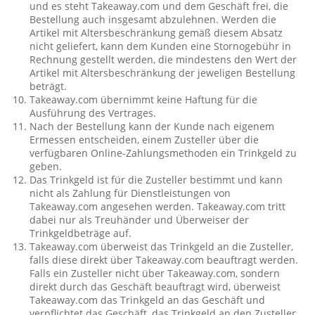
und es steht Takeaway.com und dem Geschäft frei, die
Bestellung auch insgesamt abzulehnen. Werden die
Artikel mit Altersbeschränkung gemäß diesem Absatz
nicht geliefert, kann dem Kunden eine Stornogebühr in
Rechnung gestellt werden, die mindestens den Wert der
Artikel mit Altersbeschränkung der jeweligen Bestellung
beträgt.
Takeaway.com übernimmt keine Haftung für die
Ausführung des Vertrages.
Nach der Bestellung kann der Kunde nach eigenem
Ermessen entscheiden, einem Zusteller über die
verfügbaren Online-Zahlungsmethoden ein Trinkgeld zu
geben.
Das Trinkgeld ist für die Zusteller bestimmt und kann
nicht als Zahlung für Dienstleistungen von
Takeaway.com angesehen werden. Takeaway.com tritt
dabei nur als Treuhänder und Überweiser der
Trinkgeldbeträge auf.
Takeaway.com überweist das Trinkgeld an die Zusteller,
falls diese direkt über Takeaway.com beauftragt werden.
Falls ein Zusteller nicht über Takeaway.com, sondern
direkt durch das Geschäft beauftragt wird, überweist
Takeaway.com das Trinkgeld an das Geschäft und
verpflichtet das Geschäft, das Trinkgeld an den Zusteller