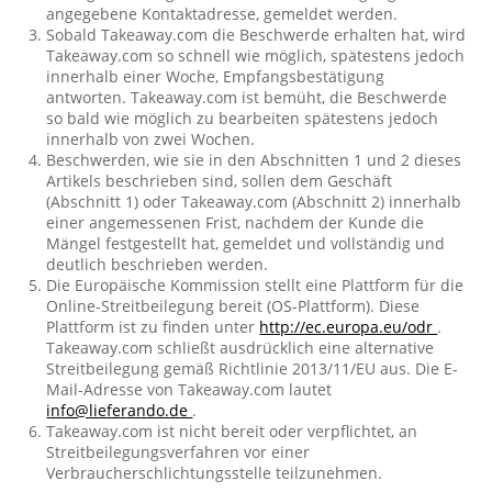
angegebene Kontaktadresse, gemeldet werden.
Sobald Takeaway.com die Beschwerde erhalten hat, wird
Takeaway.com so schnell wie möglich, spätestens jedoch
innerhalb einer Woche, Empfangsbestätigung
antworten. Takeaway.com ist bemüht, die Beschwerde
so bald wie möglich zu bearbeiten spätestens jedoch
innerhalb von zwei Wochen.
Beschwerden, wie sie in den Abschnitten 1 und 2 dieses
Artikels beschrieben sind, sollen dem Geschäft
(Abschnitt 1) oder Takeaway.com (Abschnitt 2) innerhalb
einer angemessenen Frist, nachdem der Kunde die
Mängel festgestellt hat, gemeldet und vollständig und
deutlich beschrieben werden.
Die Europäische Kommission stellt eine Plattform für die
Online-Streitbeilegung bereit (OS-Plattform). Diese
Plattform ist zu finden unter
http://ec.europa.eu/odr
.
Takeaway.com schließt ausdrücklich eine alternative
Streitbeilegung gemäß Richtlinie 2013/11/EU aus. Die E-
Mail-Adresse von Takeaway.com lautet
info@lieferando.de
.
Takeaway.com ist nicht bereit oder verpflichtet, an
Streitbeilegungsverfahren vor einer
Verbraucherschlichtungsstelle teilzunehmen.