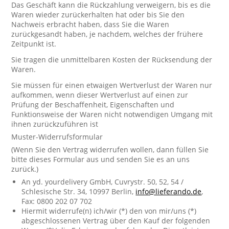
Das Geschäft kann die Rückzahlung verweigern, bis es die
Waren wieder zurückerhalten hat oder bis Sie den
Nachweis erbracht haben, dass Sie die Waren
zurückgesandt haben, je nachdem, welches der frühere
Zeitpunkt ist.
Sie tragen die unmittelbaren Kosten der Rücksendung der
Waren.
Sie müssen für einen etwaigen Wertverlust der Waren nur
aufkommen, wenn dieser Wertverlust auf einen zur
Prüfung der Beschaffenheit, Eigenschaften und
Funktionsweise der Waren nicht notwendigen Umgang mit
ihnen zurückzuführen ist
Muster-Widerrufsformular
(Wenn Sie den Vertrag widerrufen wollen, dann füllen Sie
bitte dieses Formular aus und senden Sie es an uns
zurück.)
An yd. yourdelivery GmbH, Cuvrystr. 50, 52, 54 /
Schlesische Str. 34, 10997 Berlin,
info@lieferando.de
,
Fax: 0800 202 07 702
Hiermit widerrufe(n) ich/wir (*) den von mir/uns (*)
abgeschlossenen Vertrag über den Kauf der folgenden