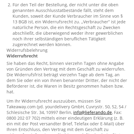
Für den Teil der Bestellung, der nicht unter die oben
genannten Ausschlusstatbestände fällt, steht dem
Kunden, soweit der Kunde Verbraucher im Sinne von §
13 BGB ist, ein Widerrufsrecht zu. „Verbraucher“ ist jede
natürliche Person, die ein Rechtsgeschäft zu Zwecken
abschließt, die überwiegend weder ihrer gewerblichen
noch ihrer selbständigen beruflichen Tätigkeit
zugerechnet werden können.
Widerrufsbelehrung
Widerrufsrecht
Sie haben das Recht, binnen vierzehn Tagen ohne Angabe
von Gründen den Vertrag mit dem Geschäft zu widerrufen.
Die Widerrufsfrist beträgt vierzehn Tage ab dem Tag, an
dem Sie oder ein von Ihnen benannter Dritter, der nicht der
Beförderer ist, die Waren in Besitz genommen haben bzw.
hat.
Um Ihr Widerrufsrecht auszuüben, müssen Sie
Takeaway.com (yd. yourdelivery GmbH, Cuvrystr. 50, 52, 54 /
Schlesische Str. 34, 10997 Berlin,
info@lieferando.de
, Fax:
0800 202 07 702) mittels einer eindeutigen Erklärung (z. B.
ein mit der Post versandter Brief, Telefax oder E-Mail) über
Ihren Entschluss, den Vertrag mit dem Geschäft zu