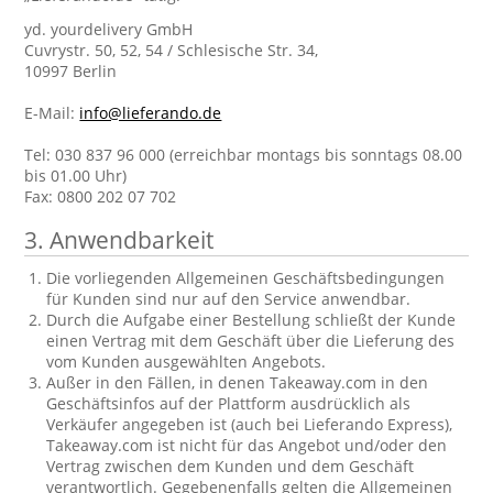
yd. yourdelivery GmbH
Cuvrystr. 50, 52, 54 / Schlesische Str. 34,
10997 Berlin
E-Mail:
info@lieferando.de
Tel: 030 837 96 000 (erreichbar montags bis sonntags 08.00
bis 01.00 Uhr)
Fax: 0800 202 07 702
3. Anwendbarkeit
Die vorliegenden Allgemeinen Geschäftsbedingungen
für Kunden sind nur auf den Service anwendbar.
Durch die Aufgabe einer Bestellung schließt der Kunde
einen Vertrag mit dem Geschäft über die Lieferung des
vom Kunden ausgewählten Angebots.
Außer in den Fällen, in denen Takeaway.com in den
Geschäftsinfos auf der Plattform ausdrücklich als
Verkäufer angegeben ist (auch bei Lieferando Express),
Takeaway.com ist nicht für das Angebot und/oder den
Vertrag zwischen dem Kunden und dem Geschäft
verantwortlich. Gegebenenfalls gelten die Allgemeinen