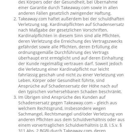
des Körpers oder der Gesundheit, bei Übernahme
einer Garantie durch Takeaway.com sowie in allen
anderen Fällen gesetzlich zwingender Haftung.
Takeaway.com haftet außerdem bei der schuldhaften
Verletzung sog. Kardinalpflichten auf Schadensersatz
nach Maßgabe der gesetzlichen Vorschriften.
Kardinalpflichten in diesem Sinn sind alle Pflichten,
deren Verletzung die Erreichung des Vertragszwecks
gefährdet sowie alle Pflichten, deren Erfüllung die
ordnungsgemäße Durchführung des Vertrags
überhaupt erst ermöglicht und auf deren Einhaltung
der Kunde regelmäßig vertrauen darf. Soweit jedoch
die Verletzung einer Kardinalpflicht nur leicht
fahrlässig geschah und nicht zu einer Verletzung von
Leben, Körper oder Gesundheit führte, sind
Ansprüche auf Schadensersatz der Höhe nach auf
den typischen vorhersehbaren Schaden beschränkt.
Im Übrigen sind Ansprüche des Kunden auf
Schadensersatz gegen Takeaway.com – gleich aus
welchem Rechtsgrund, insbesondere wegen
Sachmangel, Rechtsmangel und/oder Verletzung von
anderen Pflichten aus dem Schuldverhältnis oder aus
einem vorvertraglichen Schuldverhältnis (z.B. i.S.v. §
311 Abs. 2 BGB) durch Takeaway.com, deren