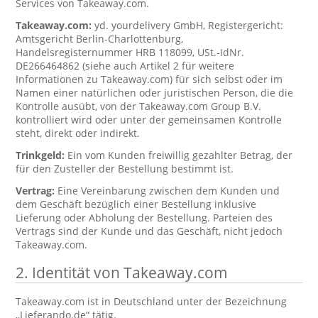
Services von Takeaway.com.
Takeaway.com:
yd. yourdelivery GmbH, Registergericht:
Amtsgericht Berlin-Charlottenburg,
Handelsregisternummer HRB 118099, USt.-IdNr.
DE266464862 (siehe auch Artikel 2 für weitere
Informationen zu Takeaway.com) für sich selbst oder im
Namen einer natürlichen oder juristischen Person, die die
Kontrolle ausübt, von der Takeaway.com Group B.V.
kontrolliert wird oder unter der gemeinsamen Kontrolle
steht, direkt oder indirekt.
Trinkgeld:
Ein vom Kunden freiwillig gezahlter Betrag, der
für den Zusteller der Bestellung bestimmt ist.
Vertrag:
Eine Vereinbarung zwischen dem Kunden und
dem Geschäft bezüglich einer Bestellung inklusive
Lieferung oder Abholung der Bestellung. Parteien des
Vertrags sind der Kunde und das Geschäft, nicht jedoch
Takeaway.com.
2. Identität von Takeaway.com
Takeaway.com ist in Deutschland unter der Bezeichnung
„Lieferando.de“ tätig.