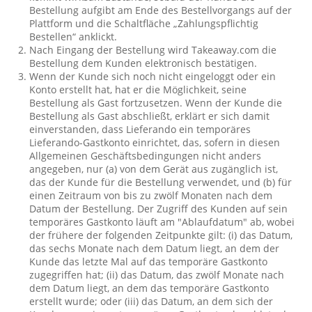
Bestellung aufgibt am Ende des Bestellvorgangs auf der
Plattform und die Schaltfläche „Zahlungspflichtig
Bestellen“ anklickt.
Nach Eingang der Bestellung wird Takeaway.com die
Bestellung dem Kunden elektronisch bestätigen.
Wenn der Kunde sich noch nicht eingeloggt oder ein
Konto erstellt hat, hat er die Möglichkeit, seine
Bestellung als Gast fortzusetzen. Wenn der Kunde die
Bestellung als Gast abschließt, erklärt er sich damit
einverstanden, dass Lieferando ein temporäres
Lieferando-Gastkonto einrichtet, das, sofern in diesen
Allgemeinen Geschäftsbedingungen nicht anders
angegeben, nur (a) von dem Gerät aus zugänglich ist,
das der Kunde für die Bestellung verwendet, und (b) für
einen Zeitraum von bis zu zwölf Monaten nach dem
Datum der Bestellung. Der Zugriff des Kunden auf sein
temporäres Gastkonto läuft am "Ablaufdatum" ab, wobei
der frühere der folgenden Zeitpunkte gilt: (i) das Datum,
das sechs Monate nach dem Datum liegt, an dem der
Kunde das letzte Mal auf das temporäre Gastkonto
zugegriffen hat; (ii) das Datum, das zwölf Monate nach
dem Datum liegt, an dem das temporäre Gastkonto
erstellt wurde; oder (iii) das Datum, an dem sich der